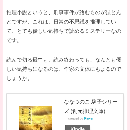
推理小説というと、刑事事件が絡むものがほとん
どですが、これは、日常の不思議を推理してい
て、とても優しい気持ちで読めるミステリーなの
です。
読んで切る最中も、読み終わっても、なんとも優
しい気持ちになるのは、作家の文体にもよるので
しょうか。
ななつのこ 駒子シリー
ズ (創元推理文庫)
created by
Rinker
Kindle