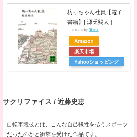
坊っちゃん社員【電子
書籍】[ 源氏鶏太 ]
created by
Rinker
Amazon
楽天市場
Yahooショッピング
サクリファイス / 近藤史恵
自転車競技とは、こんな自己犠牲を払うスポーツ
だったのかと衝撃を受けた作品です。