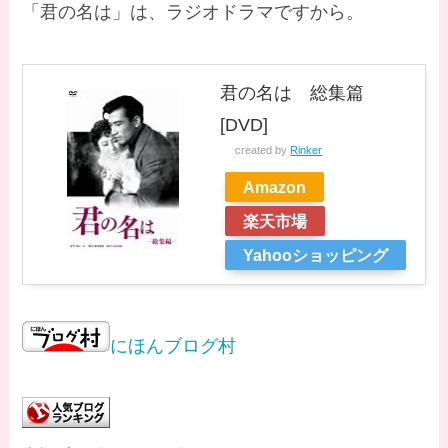
「君の名は」は、ラジオドラマですから。
君の名は 総集篇
[DVD]
created by
Rinker
Amazon
楽天市場
Yahooショッピング
にほんブログ村