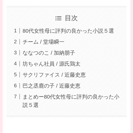
目次
80代女性母に評判の良かった小説５選
チーム / 堂場瞬一
ななつのこ / 加納朋子
坊ちゃん社員 / 源氏鶏太
サクリファイス / 近藤史恵
巴之丞鹿の子 / 近藤史恵
まとめー80代女性母に評判の良かった小
説５選