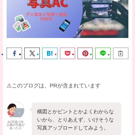
⚠️このブログは、PRが含まれています
構図とかピントとかよくわからな
いから、とりあえず、いけそうな
AC写真で非
公開の写真が
写真アップロードしてみよう。
あった人