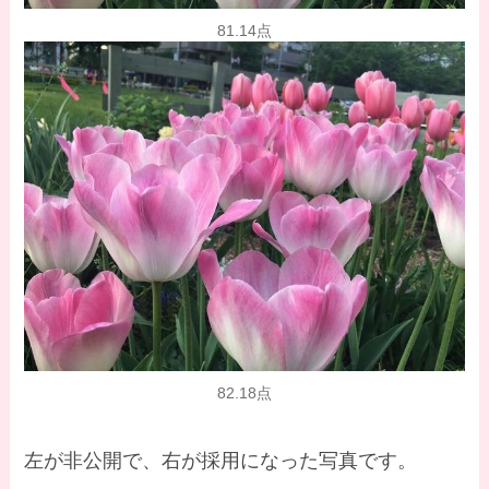
81.14点
82.18点
左が非公開で、右が採用になった写真です。