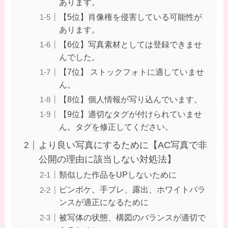
あります。
【5位】肖像権を侵害している可能性が
あります。
【6位】写真素材としては登録できませ
んでした。
【7位】 ストックフォトに適していませ
ん。
【8位】個人情報が写り込んでいます。
【9位】適切なタグが付けられていませ
ん。タグを修正してください。
より良い写真にするために【AC写真で非
公開の理由に該当しない対処法】
類似した作品をUPしないために
ピンボケ、手ブレ、露出、ホワイトバラ
ンスが適正になるために
被写体の状態、構図のバランスが適切で