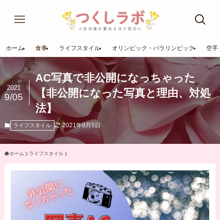
ホーム
食事
ライフスタイル
オリンピック・パラリンピック
空手
AC写真で非公開になっちゃった
2021
【非公開になった写真と理由、対処
9/05
法】
2021年9月5日
ライフスタイル
ホーム
ライフスタイル