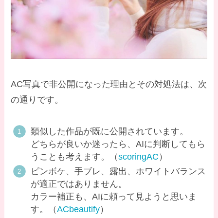
AC写真で非公開になった理由とその対処法は、次
の通りです。
類似した作品が既に公開されています。
どちらが良いか迷ったら、AIに判断してもら
うことも考えます。（
scoringAC
）
ピンボケ、手ブレ、露出、ホワイトバランス
が適正ではありません。
カラー補正も、AIに頼って見ようと思いま
す。（
ACbeautify
）