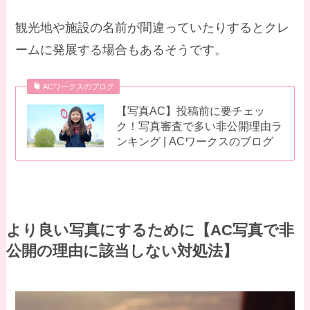
観光地や施設の名前が間違っていたりするとクレ
ームに発展する場合もあるそうです。
ACワークスのブログ
【写真AC】投稿前に要チェッ
ク！写真審査で多い非公開理由ラ
ンキング | ACワークスのブログ
より良い写真にするために【AC写真で非
公開の理由に該当しない対処法】