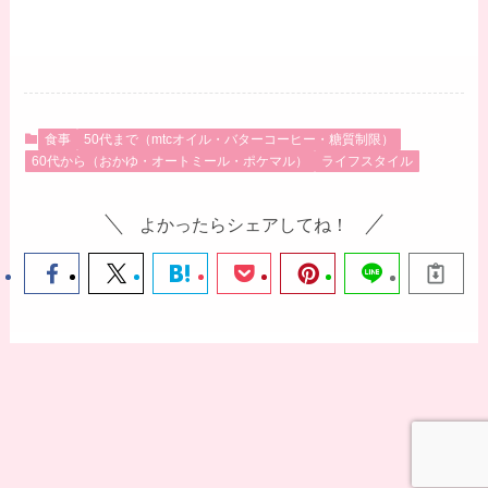
食事
50代まで（mtcオイル・バターコーヒー・糖質制限）
60代から（おかゆ・オートミール・ポケマル）
ライフスタイル
よかったらシェアしてね！