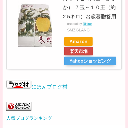
か） ７玉～１０玉（約
2.5キロ）お歳暮贈答用
created by
Rinker
SMZGLANG
Amazon
楽天市場
Yahooショッピング
にほんブログ村
人気ブログランキング