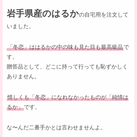
岩手県産のはるか
の自宅用を注文して
いました。
「冬恋」ははるかの中の味も見た目も最高級品
で
す。
贈答品として、どこに持って行っても恥ずかしく
ありません。
惜しくも「冬恋」になれなかったものが「純情は
るか」
です。
な〜んだ二番手かとは言わせませんよ。