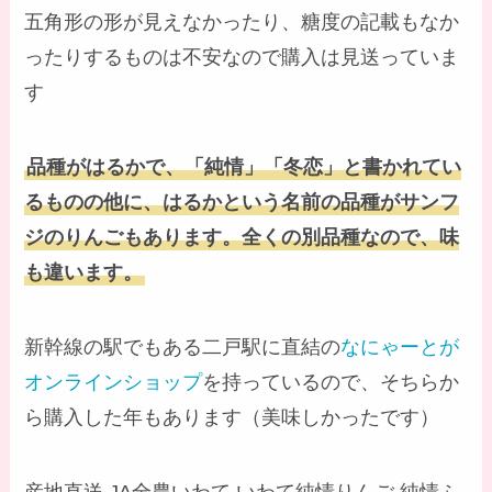
五角形の形が見えなかったり、糖度の記載もなか
ったりするものは不安なので購入は見送っていま
す
品種がはるかで、「純情」「冬恋」と書かれてい
るものの他に、はるかという名前の品種がサンフ
ジのりんごもあります。全くの別品種なので、味
も違います。
新幹線の駅でもある二戸駅に直結の
なにゃーとが
オンラインショップ
を持っているので、そちらか
ら購入した年もあります（美味しかったです）
産地直送 JA全農いわて いわて純情りんご 純情ふ