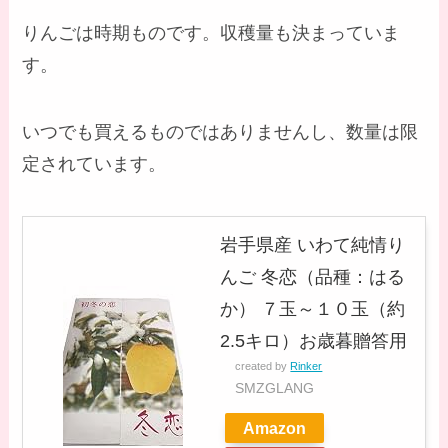
りんごは時期ものです。収穫量も決まっていま
す。
いつでも買えるものではありませんし、数量は限
定されています。
岩手県産 いわて純情り
んご 冬恋（品種：はる
か） ７玉～１０玉（約
2.5キロ）お歳暮贈答用
created by
Rinker
SMZGLANG
Amazon