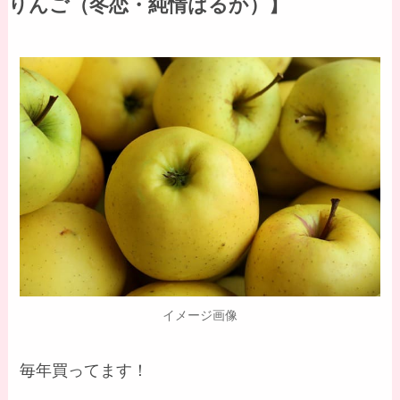
りんご（冬恋・純情はるか）】
イメージ画像
毎年買ってます！