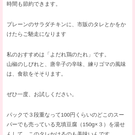
時間も節約できます。
プレーンのサラダチキンに、市販のタレとかをか
けたらご馳走になります
私のおすすめは「よだれ鶏のたれ」です。
山椒のしびれと、唐辛子の辛味、練りゴマの風味
は、食欲をそそります。
ぜひ一度、お試しください。
パックで３段重なって100円くらいのどこのスー
パーでも売っている充填豆腐（150g×３）を湯せ
んして、このタレかけるのも美味いんです。