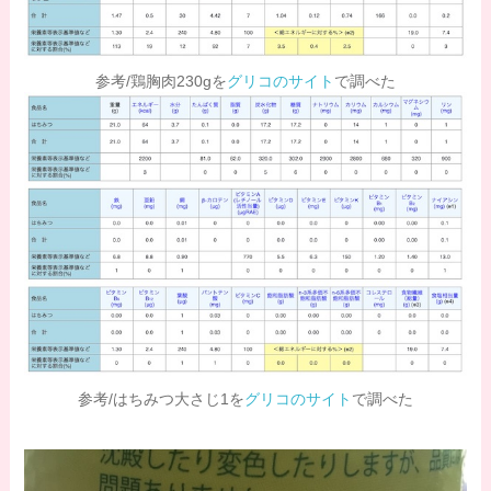
参考/鶏胸肉230gを
グリコのサイト
で調べた
参考/はちみつ大さじ1を
グリコのサイト
で調べた