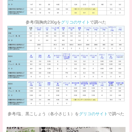
参考/鶏胸肉230gを
グリコのサイト
で調べた
参考/塩、黒こしょう（各小さじ１）を
グリコのサイト
で調べた