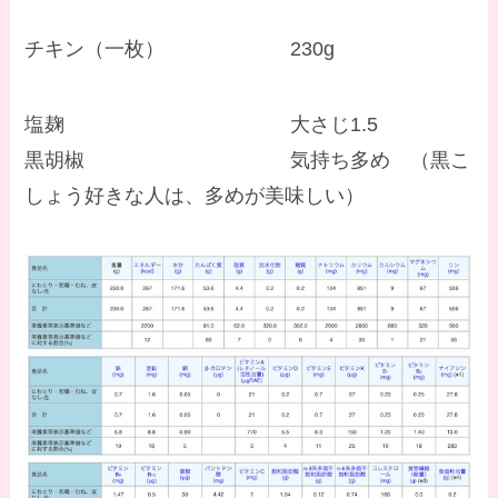
チキン（一枚） 230g
塩麹 大さじ1.5
黒胡椒 気持ち多め （黒こ
しょう好きな人は、多めが美味しい）