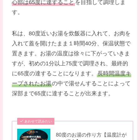
心部は65度に達すること
を目指して調理しま
す。
私は、80度近いお湯を炊飯器に入れて、お肉を
入れて蓋を開けたまま１時間40分、保温状態で
置きます。お湯の温度は徐々に下がっていきま
すが、初めの1分以上75度で調理され、最終的
に65度の達することになります。
長時間温度キ
ープされたお湯
の中で湯せんすることによって
深部まで65度に達することが出来ます。
あわせて読みたい
80度のお湯の作り方【温度計が