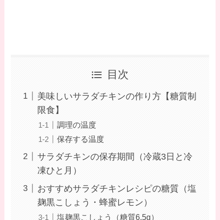
目次
美味しいサラダチキンの作り方【糖質制
限食】
調理の温度
保存する温度
サラダチキンの保存期間（冷蔵3日と冷
凍ひと月）
おすすめサラダチキンレシピの糖質（塩
麹黒こしょう・蜂蜜レモン）
塩麹黒こしょう（糖質6.5g）