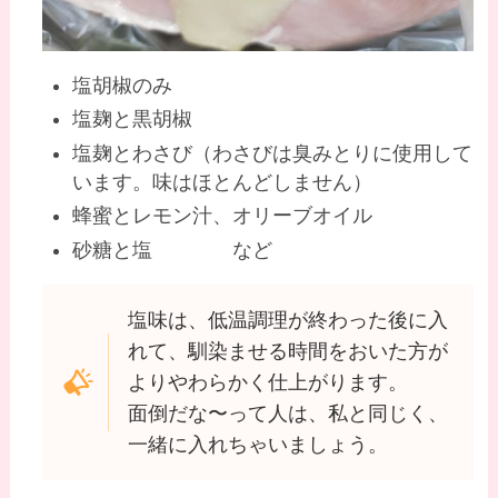
塩胡椒のみ
塩麹と黒胡椒
塩麹とわさび（わさびは臭みとりに使用して
います。味はほとんどしません）
蜂蜜とレモン汁、オリーブオイル
砂糖と塩 など
塩味は、低温調理が終わった後に入
れて、馴染ませる時間をおいた方が
よりやわらかく仕上がります。
面倒だな〜って人は、私と同じく、
一緒に入れちゃいましょう。