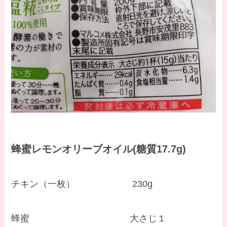
蜂蜜レモンオリーブオイル(糖質17.7g)
チキン（一枚） 230g
蜂蜜 大さじ１