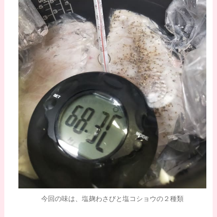
今回の味は、塩麹わさびと塩コショウの２種類